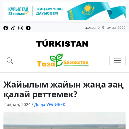
жексенбі, 9 тамыз, 2026
Жайылым жайын жаңа заң
қалай реттемек?
2 ақпан, 2024
/
Ділда УӘЛИБЕК