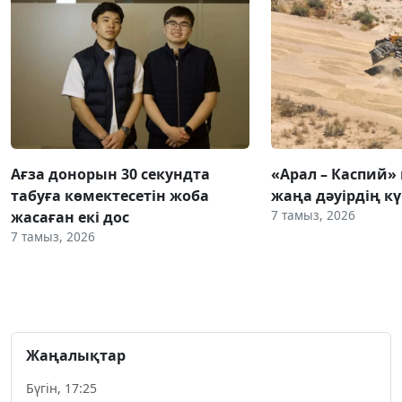
Ағза донорын 30 секундта
«Арал – Каспий» 
табуға көмектесетін жоба
жаңа дәуірдің 
7 тамыз, 2026
жасаған екі дос
7 тамыз, 2026
Жаңалықтар
Бүгін, 17:25