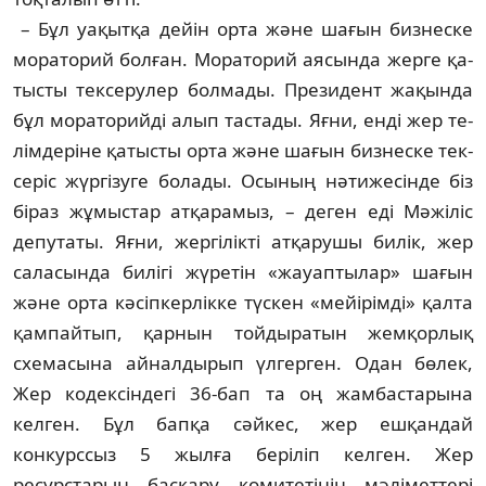
– Бұл уақытқа дейін орта және шағын бизнеске
мора­торий болған. Мораторий аясында жерге қа­
тыс­ты тексерулер болмады. Президент жақында
бұл мораторийді алып тастады. Яғни, енді жер те­
лім­деріне қатысты орта және шағын бизнеске тек­
серіс жүргізуге болады. Осының нәтижесінде біз
біраз жұмыстар атқарамыз, – деген еді Мәжіліс
депу­таты. Яғни, жергілікті атқарушы билік, жер
саласында билігі жүретін «жауап­тылар» шағын
және орта кә­­сіп­керлікке түскен «мейірімді» қалта
қам­пай­тып, қарнын тойдыратын жемқор­лық
схемасына айналдырып үлгерген. Одан бөлек,
Жер кодексіндегі 36-бап та оң жамбастарына
келген. Бұл бапқа сәй­кес, жер ешқандай
конкурссыз 5 жылға беріліп келген. Жер
ресурстарын басқару ко­митетінің мәліметтері