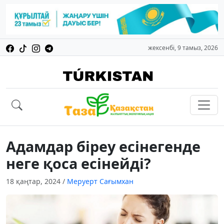
жексенбі, 9 тамыз, 2026
Адамдар біреу есінегенде
неге қоса есінейді?
18 қаңтар, 2024
/
Меруерт Сағымхан