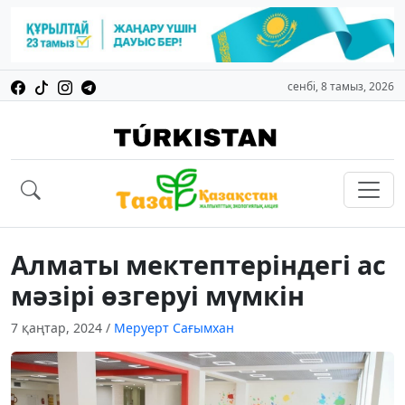
сенбі, 8 тамыз, 2026
Алматы мектептеріндегі ас
мәзірі өзгеруі мүмкін
7 қаңтар, 2024
/
Меруерт Сағымхан