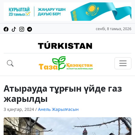
сенбі, 8 тамыз, 2026
Атырауда тұрғын үйде газ
жарылды
3 қаңтар, 2024
/
Анель Жарылғасын