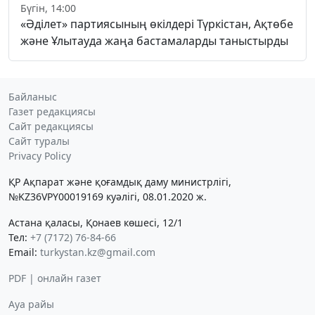
Бүгін, 14:00
«Әділет» партиясының өкілдері Түркістан, Ақтөбе
және Ұлытауда жаңа бастамаларды таныстырды
Байланыс
Газет редакциясы
Сайт редакциясы
Сайт туралы
Privacy Policy
ҚР Ақпарат және қоғамдық даму министрлігі,
№KZ36VPY00019169 куәлігі, 08.01.2020 ж.
Астана қаласы, Қонаев көшесі, 12/1
Тел:
+7 (7172) 76-84-66
Email:
turkystan.kz@gmail.com
PDF | онлайн газет
Ауа райы