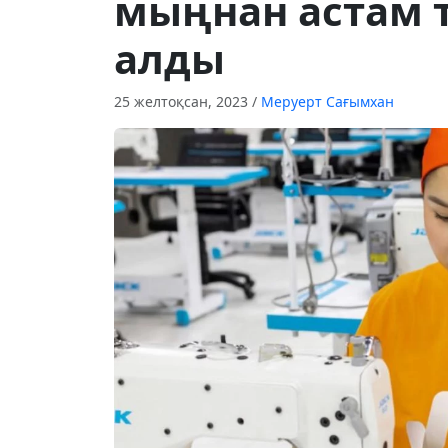
мыңнан астам 
алды
25 желтоқсан, 2023
/
Меруерт Сағымхан