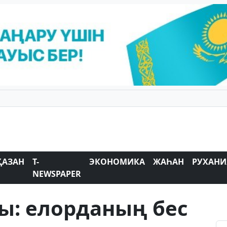
ҚАЗАН
T-
ЭКОНОМИКА
ЖАҺАН
РУХАНИ
NEWSPAPER
ы: елорданың бес