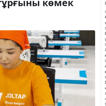
тұрғыны көмек