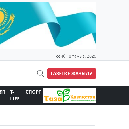
сенбі, 8 тамыз, 2026
ГАЗЕТКЕ ЖАЗЫЛУ
ЯТ
T-
СПОРТ
LIFE