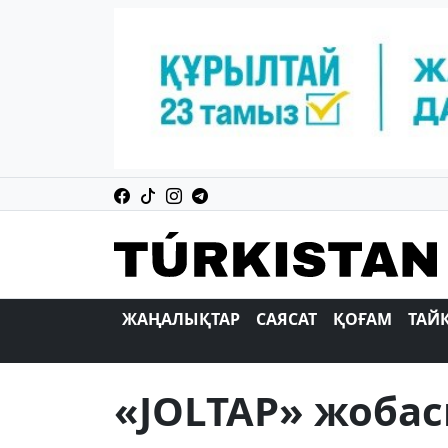
ЖАҢАЛЫҚТАР
САЯСАТ
ҚОҒАМ
ТАЙ
«JOLTAP» жобас