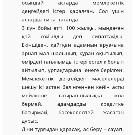
осындай астарда мемлекеттік
деңгейдегі істер қаралған. Сол үшін
астарды сипаттағанда
3 күн бойы өтті, 100 жылқы, мыңдаған
қой сойылды деп сипаттайды.
Екіншіден, қайтқан адамның аруағына
арнап мал шалынып, құран оқытылып,
өмірдегі тағылымды істері естелік болып
айтылып, ұрпақтарына өнеге берілген.
Мемлекеттік деңгейдегі мәселелерді
шешу ісі астан бөлінгеннен кейін асты
мейлінше ысырапшылыққа жол
бермей, адамдарды кредитке
батырмай, бәсекелеспей жасаған
дұрыс.
Діни тұрғыдан қарасақ, ас беру – сауап.