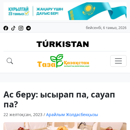
бейсенбі, 6 тамыз, 2026
Ас беру: ысырап па, сауап
па?
22 желтоқсан, 2023
/
Арайлым Жолдасбекқызы