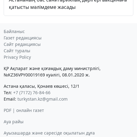
қатысты мәлімдеме жасады
Байланыс
Газет редакциясы
Сайт редакциясы
Сайт туралы
Privacy Policy
ҚР Ақпарат және қоғамдық даму министрлігі,
№KZ36VPY00019169 куәлігі, 08.01.2020 ж.
Астана қаласы, Қонаев көшесі, 12/1
Тел:
+7 (7172) 76-84-66
Email:
turkystan.kz@gmail.com
PDF | онлайн газет
Ауа райы
Ауызашарда және сәресіде оқылатын дұға