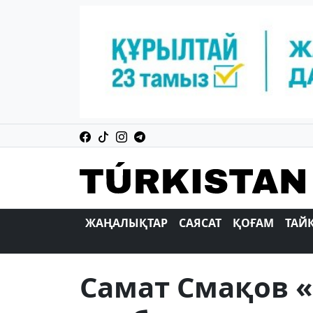
ЖАҢАЛЫҚТАР
САЯСАТ
ҚОҒАМ
ТАЙ
Самат Смақов «