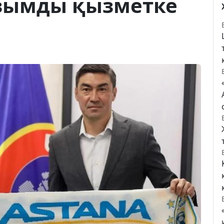
зымды қызметке