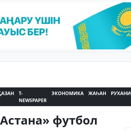
ҚАЗАН
T-
ЭКОНОМИКА
ЖАҺАН
РУХАНИ
NEWSPAPER
Астана» футбол