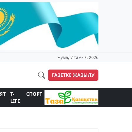
жұма, 7 тамыз, 2026
ГАЗЕТКЕ ЖАЗЫЛУ
ЯТ
T-
СПОРТ
LIFE