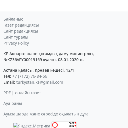
Байланыс
Газет редакциясы
Сайт редакциясы
Сайт туралы
Privacy Policy
ҚР Ақпарат және қоғамдық даму министрлігі,
№KZ36VPY00019169 куәлігі, 08.01.2020 ж.
Астана қаласы, Қонаев көшесі, 12/1
Тел:
+7 (7172) 76-84-66
Email:
turkystan.kz@gmail.com
PDF | онлайн газет
Ауа райы
Ауызашарда және сәресіде оқылатын дұға