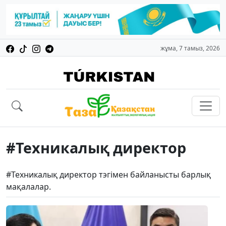
жұма, 7 тамыз, 2026
#Техникалық директор
#Техникалық директор тэгімен байланысты барлық
мақалалар.