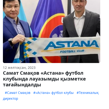
12 желтоқсан, 2023
Самат Смақов «Астана» футбол
клубында лауазымды қызметке
тағайындалды
#Самат Смақов
#«Астана» футбол клубы
#Техникалық
директор