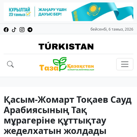
бейсенбі, 6 тамыз, 2026
Қасым-Жомарт Тоқаев Сауд
Арабиясының Тақ
мұрагеріне құттықтау
жеделхатын жолдады