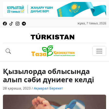
жұма, 7 тамыз, 2026
Қызылорда облысында
алып сәби дүниеге келді
28 қараша, 2023
/
Ақмарал Берекет