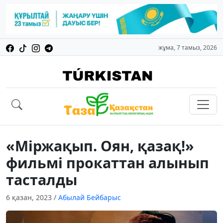
жұма, 7 тамыз, 2026
«Міржақып. Оян, қазақ!»
фильмі прокаттан алынып
тасталды
6 қазан, 2023
/
Абылай Бейбарыс