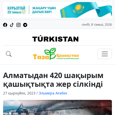
сенбі, 8 тамыз, 2026
Алматыдан 420 шақырым
қашықтықта жер сілкінді
27 қыркүйек, 2023
/
Эльмира Ағабек