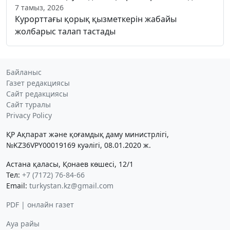
7 тамыз, 2026
Курорттағы қорық қызметкерін жабайы
жолбарыс талап тастады
Байланыс
Газет редакциясы
Сайт редакциясы
Сайт туралы
Privacy Policy
ҚР Ақпарат және қоғамдық даму министрлігі,
№KZ36VPY00019169 куәлігі, 08.01.2020 ж.
Астана қаласы, Қонаев көшесі, 12/1
Тел:
+7 (7172) 76-84-66
Email:
turkystan.kz@gmail.com
PDF | онлайн газет
Ауа райы