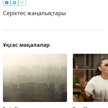
Серіктес жаңалықтары
Ұқсас мақалалар