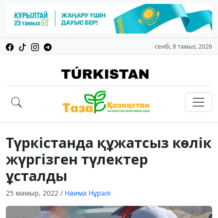
сенбі, 8 тамыз, 2026
Түркістанда құжатсыз көлік
жүргізген түлектер
ұсталды
25 мамыр, 2022
/
Наима Нұрәлі