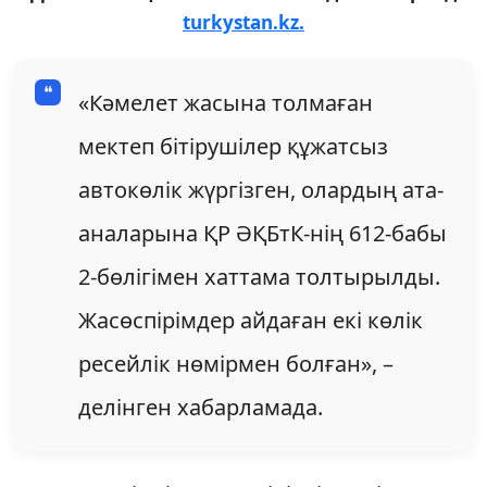
turkystan.kz.
«Кәмелет жасына толмаған
мектеп бітірушілер құжатсыз
автокөлік жүргізген, олардың ата-
аналарына ҚР ӘҚБтК-нің 612-бабы
2-бөлігімен хаттама толтырылды.
Жасөспірімдер айдаған екі көлік
ресейлік нөмірмен болған», –
делінген хабарламада.