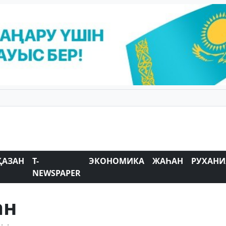
ҚАЗАН
T-
ЭКОНОМИКА
ЖАҺАН
РУХАНИ
NEWSPAPER
ан