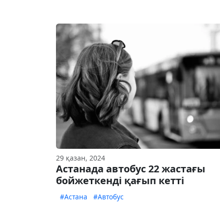
29 қазан, 2024
Астанада автобус 22 жастағы
бойжеткенді қағып кетті
#Астана
#Автобус