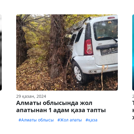
29 қазан, 2024
Алматы облысында жол
апатынан 1 адам қаза тапты
#Алматы облысы
#Жол апаты
#қаза