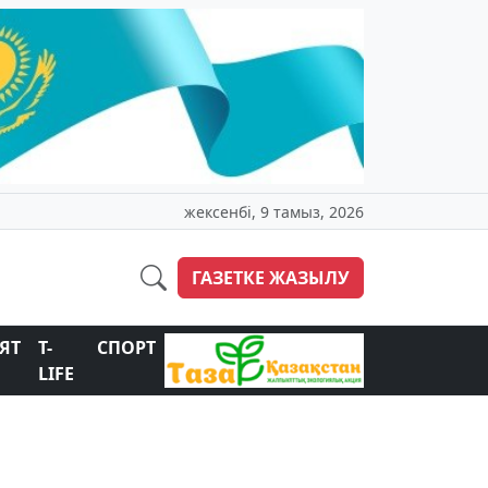
жексенбі, 9 тамыз, 2026
ГАЗЕТКЕ ЖАЗЫЛУ
ЯТ
T-
СПОРТ
LIFE