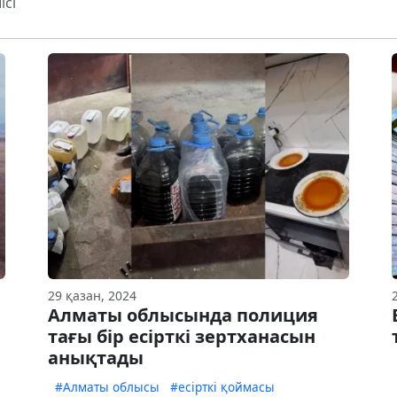
ісі
29 қазан, 2024
Алматы облысында полиция
тағы бір есірткі зертханасын
анықтады
#Алматы облысы
#есірткі қоймасы