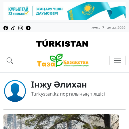
жұма, 7 тамыз, 2026
Інжу Әлихан
Turkystan.kz порталының тілшісі