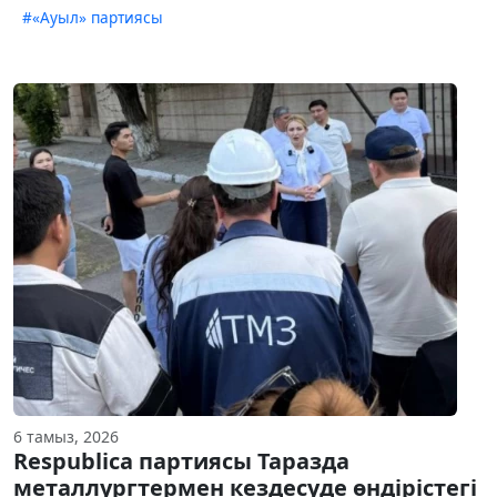
#«Ауыл» партиясы
6 тамыз, 2026
Respublica партиясы Таразда
металлургтермен кездесуде өндірістегі