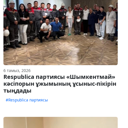
6 тамыз, 2026
Respublica партиясы «Шымкентмай»
кәсіпорын ұжымының ұсыныс-пікірін
тыңдады
#Respublica партиясы