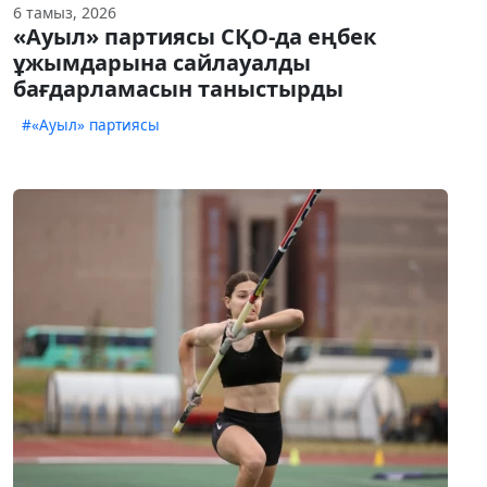
6 тамыз, 2026
«Ауыл» партиясы СҚО-да еңбек
ұжымдарына сайлауалды
бағдарламасын таныстырды
#«Ауыл» партиясы