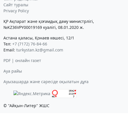
Сайт туралы
Privacy Policy
ҚР Ақпарат және қоғамдық даму министрлігі,
№KZ36VPY00019169 куәлігі, 08.01.2020 ж.
Астана қаласы, Қонаев көшесі, 12/1
Тел:
+7 (7172) 76-84-66
Email:
turkystan.kz@gmail.com
PDF | онлайн газет
Ауа райы
Ауызашарда және сәресіде оқылатын дұға
© "Айқын-Литер" ЖШС