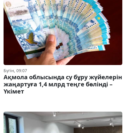
Бүгін, 09:07
Ақмола облысында су бұру жүйелерін
жаңартуға 1,4 млрд теңге бөлінді –
Үкімет