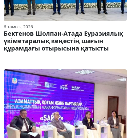
6 тамыз, 2026
Бектенов Шолпан-Атада Еуразиялық
үкіметаралық кеңестің шағын
құрамдағы отырысына қатысты