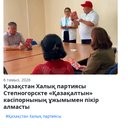
6 тамыз, 2026
Қазақстан Халық партиясы
Степногорскте «Қазақалтын»
кәсіпорнының ұжымымен пікір
алмасты
#Қазақстан Халық партиясы