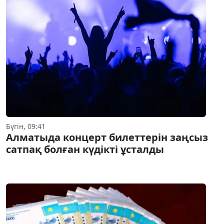
Бүгін, 09:41
Алматыда концерт билеттерін заңсыз
сатпақ болған күдікті ұсталды