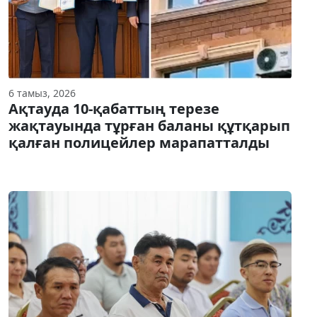
6 тамыз, 2026
Ақтауда 10-қабаттың терезе
жақтауында тұрған баланы құтқарып
қалған полицейлер марапатталды