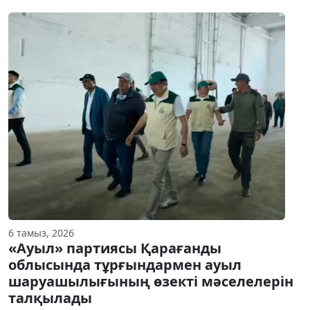
6 тамыз, 2026
«Ауыл» партиясы Қарағанды
облысында тұрғындармен ауыл
шаруашылығының өзекті мәселелерін
талқылады