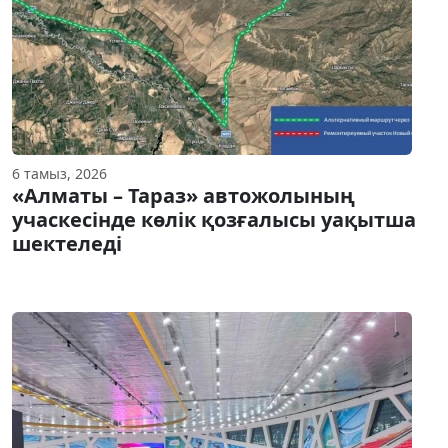
6 тамыз, 2026
«Алматы – Тараз» автожолының
учаскесінде көлік қозғалысы уақытша
шектеледі