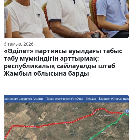
6 тамыз, 2026
«Әділет» партиясы ауылдағы табыс
табу мүмкіндігін арттырмақ:
республикалық сайлауалды штаб
Жамбыл облысына барды