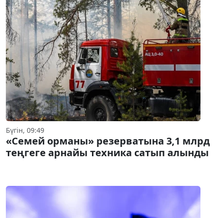
Бүгін, 09:49
«Семей орманы» резерватына 3,1 млрд
теңгеге арнайы техника сатып алынды