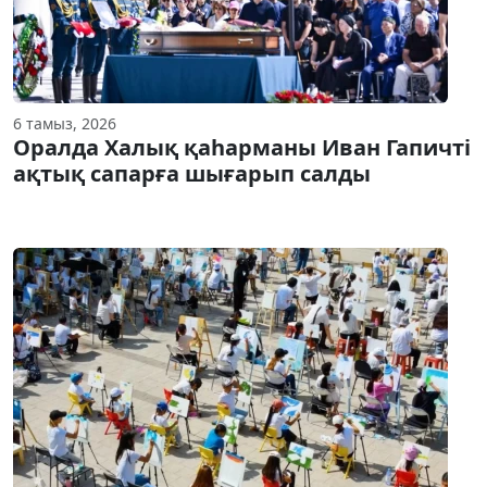
6 тамыз, 2026
Оралда Халық қаһарманы Иван Гапичті
ақтық сапарға шығарып салды