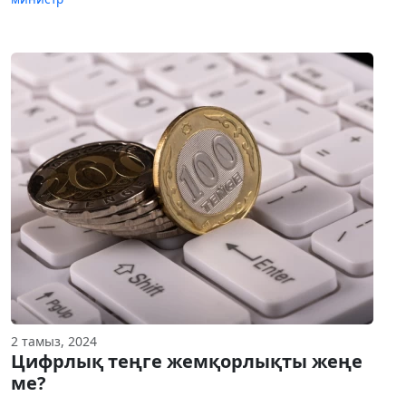
2 тамыз, 2024
Цифрлық теңге жемқорлықты жеңе
ме?