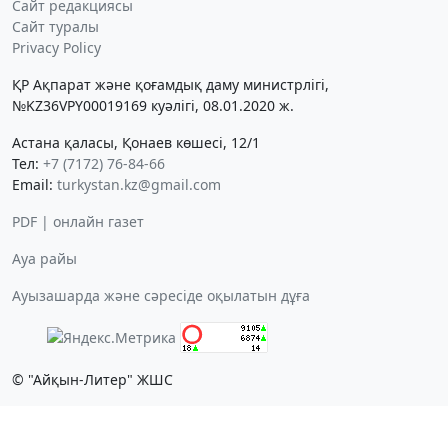
Сайт редакциясы
Сайт туралы
Privacy Policy
ҚР Ақпарат және қоғамдық даму министрлігі,
№KZ36VPY00019169 куәлігі, 08.01.2020 ж.
Астана қаласы, Қонаев көшесі, 12/1
Тел:
+7 (7172) 76-84-66
Email:
turkystan.kz@gmail.com
PDF | онлайн газет
Ауа райы
Ауызашарда және сәресіде оқылатын дұға
© "Айқын-Литер" ЖШС