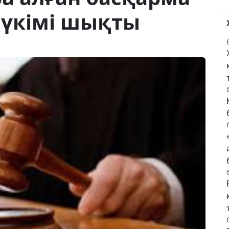
 үкімі шықты