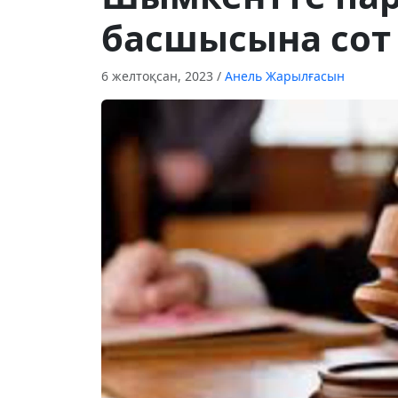
басшысына сот
6 желтоқсан, 2023
/
Анель Жарылғасын