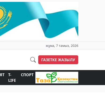
жұма, 7 тамыз, 2026
ГАЗЕТКЕ ЖАЗЫЛУ
ЯТ
T-
СПОРТ
LIFE