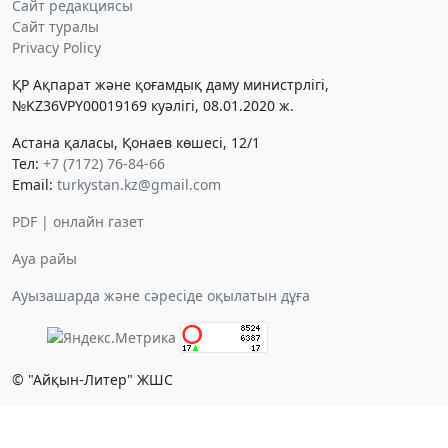
Сайт редакциясы
Сайт туралы
Privacy Policy
ҚР Ақпарат және қоғамдық даму министрлігі,
№KZ36VPY00019169 куәлігі, 08.01.2020 ж.
Астана қаласы, Қонаев көшесі, 12/1
Тел:
+7 (7172) 76-84-66
Email:
turkystan.kz@gmail.com
PDF | онлайн газет
Ауа райы
Ауызашарда және сәресіде оқылатын дұға
© "Айқын-Литер" ЖШС