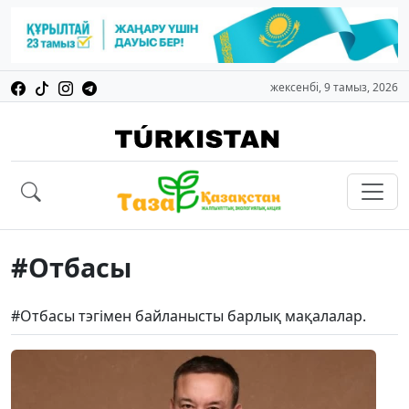
жексенбі, 9 тамыз, 2026
#Отбасы
#Отбасы тэгімен байланысты барлық мақалалар.