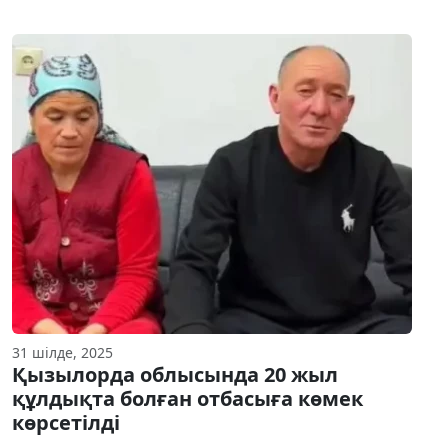
31 шілде, 2025
Қызылорда облысында 20 жыл
құлдықта болған отбасыға көмек
көрсетілді