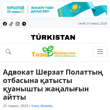
сенбі, 8 тамыз, 2026
Адвокат Шерзат Полаттың
отбасына қатысты
қуанышты жаңалығын
айтты
25 тамыз, 2025
/
Інжу Әлихан