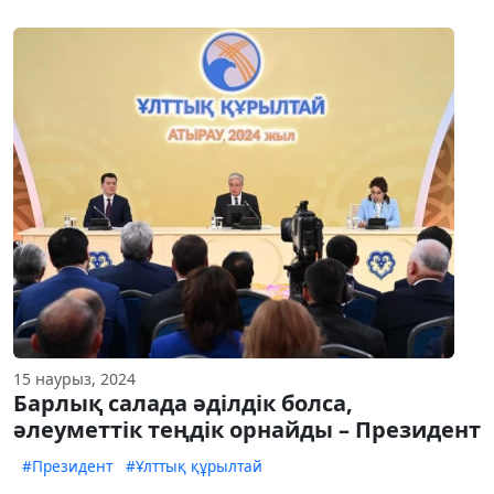
15 наурыз, 2024
Барлық салада әділдік болса,
әлеуметтік теңдік орнайды – Президент
#Президент
#Ұлттық құрылтай