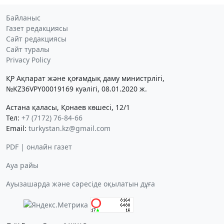
Байланыс
Газет редакциясы
Сайт редакциясы
Сайт туралы
Privacy Policy
ҚР Ақпарат және қоғамдық даму министрлігі,
№KZ36VPY00019169 куәлігі, 08.01.2020 ж.
Астана қаласы, Қонаев көшесі, 12/1
Тел:
+7 (7172) 76-84-66
Email:
turkystan.kz@gmail.com
PDF | онлайн газет
Ауа райы
Ауызашарда және сәресіде оқылатын дұға