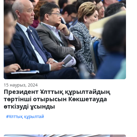
15 наурыз, 2024
Президент Ұлттық құрылтайдың
төртінші отырысын Көкшетауда
өткізуді ұсынды
#Ұлттық құрылтай