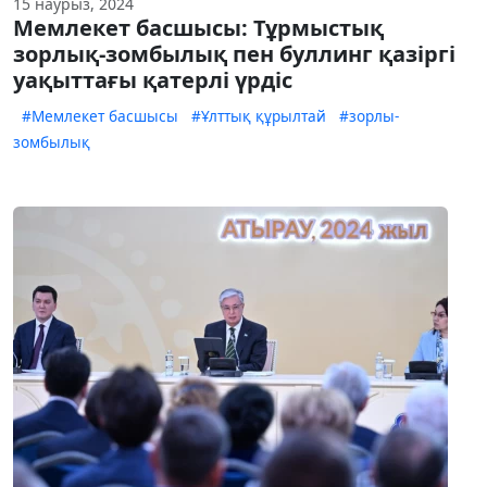
15 наурыз, 2024
Мемлекет басшысы: Тұрмыстық
зорлық-зомбылық пен буллинг қазіргі
уақыттағы қатерлі үрдіс
#Мемлекет басшысы
#Ұлттық құрылтай
#зорлы-
зомбылық