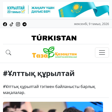
жексенбі, 9 тамыз, 2026
#Ұлттық құрылтай
#Ұлттық құрылтай тэгімен байланысты барлық
мақалалар.