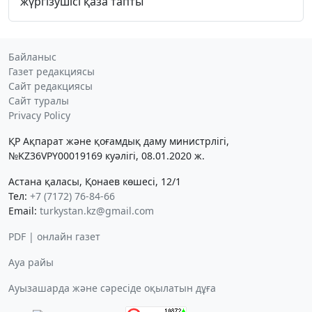
жүргізушісі қаза тапты
Байланыс
Газет редакциясы
Сайт редакциясы
Сайт туралы
Privacy Policy
ҚР Ақпарат және қоғамдық даму министрлігі,
№KZ36VPY00019169 куәлігі, 08.01.2020 ж.
Астана қаласы, Қонаев көшесі, 12/1
Тел:
+7 (7172) 76-84-66
Email:
turkystan.kz@gmail.com
PDF | онлайн газет
Ауа райы
Ауызашарда және сәресіде оқылатын дұға