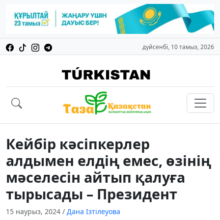
дүйсенбі, 10 тамыз, 2026
Кейбір кәсіпкерлер
алдымен елдің емес, өзінің
мәселесін айтып қалуға
тырысады – Президент
15 наурыз, 2024
/
Дана Ізтілеуова