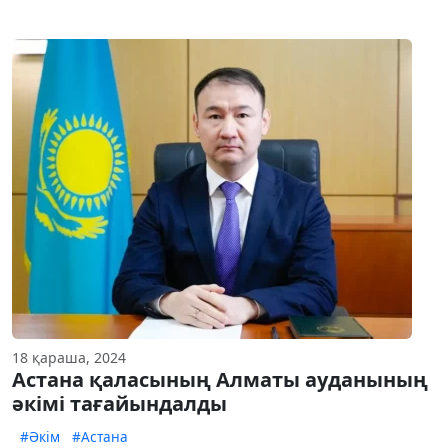
18 қараша, 2024
Астана қаласының Алматы ауданының
әкімі тағайындалды
#Әкім
#Астана