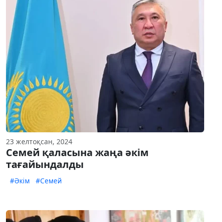
23 желтоқсан, 2024
Семей қаласына жаңа әкім
тағайындалды
#Әкім
#Семей