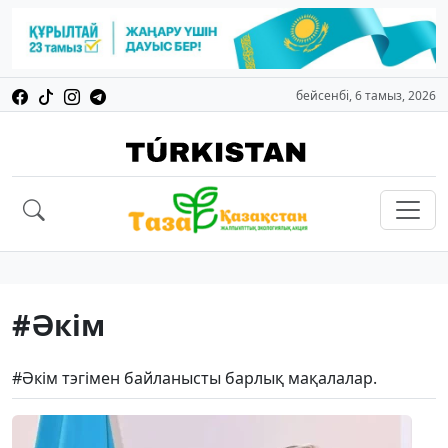
бейсенбі, 6 тамыз, 2026
#Әкім
#Әкім тэгімен байланысты барлық мақалалар.