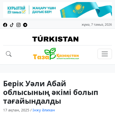
жұма, 7 тамыз, 2026
Берік Уәли Абай
облысының әкімі болып
тағайындалды
17 ақпан, 2025
/
Інжу Әлихан