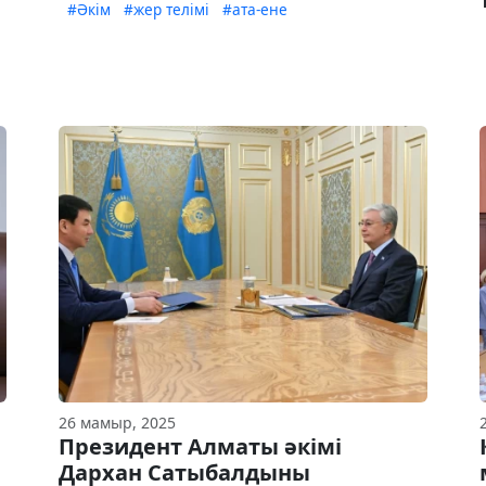
#Әкім
#жер телімі
#ата-ене
26 мамыр, 2025
Президент Алматы әкімі
Дархан Сатыбалдыны