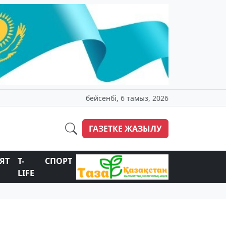
бейсенбі, 6 тамыз, 2026
ГАЗЕТКЕ ЖАЗЫЛУ
ЯТ
T-
СПОРТ
LIFE