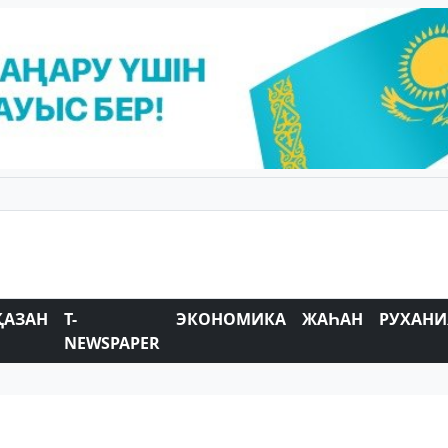
ҚАЗАН
T-
ЭКОНОМИКА
ЖАҺАН
РУХАНИ
NEWSPAPER