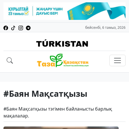
бейсенбі, 6 тамыз, 2026
#Баян Мақсатқызы
#Баян Мақсатқызы тэгімен байланысты барлық
мақалалар.