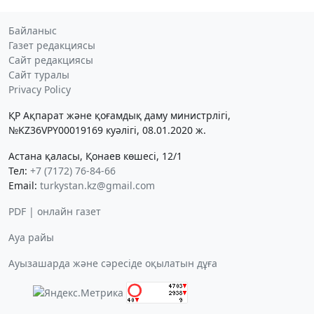
Байланыс
Газет редакциясы
Сайт редакциясы
Сайт туралы
Privacy Policy
ҚР Ақпарат және қоғамдық даму министрлігі,
№KZ36VPY00019169 куәлігі, 08.01.2020 ж.
Астана қаласы, Қонаев көшесі, 12/1
Тел:
+7 (7172) 76-84-66
Email:
turkystan.kz@gmail.com
PDF | онлайн газет
Ауа райы
Ауызашарда және сәресіде оқылатын дұға