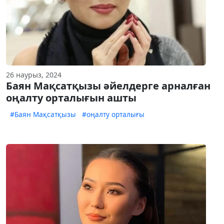
26 наурыз, 2024
Баян Мақсатқызы әйелдерге арналған
оңалту орталығын ашты
#Баян Мақсатқызы
#оңалту орталығы