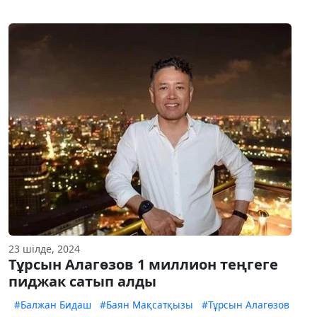
23 шілде, 2024
Тұрсын Алагөзов 1 миллион теңгеге
пиджак сатып алды
#Балжан Бидаш
#Баян Мақсатқызы
#Тұрсын Алагөзов