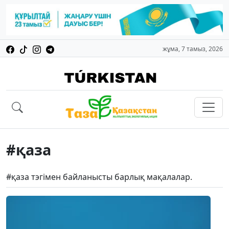
жұма, 7 тамыз, 2026
#қаза
#қаза тэгімен байланысты барлық мақалалар.