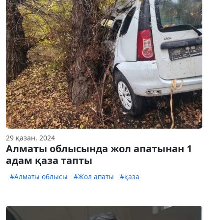
29 қазан, 2024
Алматы облысында жол апатынан 1
адам қаза тапты
#Алматы облысы
#Жол апаты
#қаза