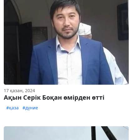
17 қазан, 2024
Ақын Серік Боқан өмірден өтті
#қаза
#дүние