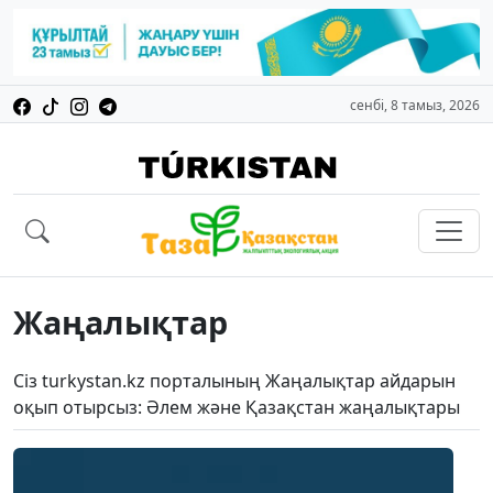
сенбі, 8 тамыз, 2026
Жаңалықтар
Сіз turkystan.kz порталының Жаңалықтар айдарын
оқып отырсыз: Әлем және Қазақстан жаңалықтары