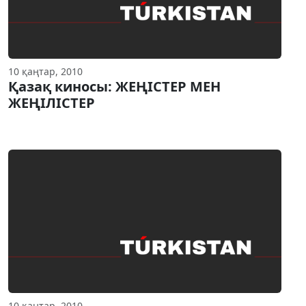
10 қаңтар, 2010
Қазақ киносы: ЖЕҢIСТЕР МЕН
ЖЕҢIЛIСТЕР
10 қаңтар, 2010