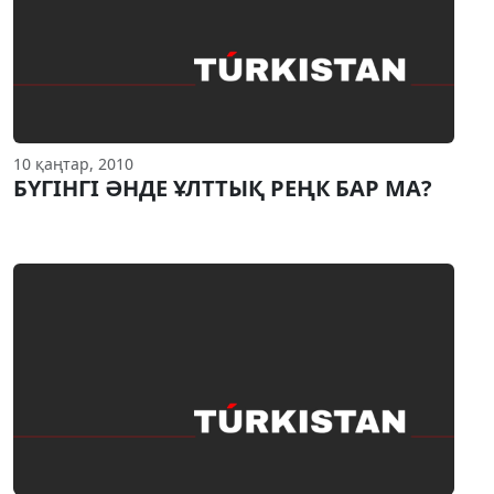
10 қаңтар, 2010
БҮГIНГI ӘНДЕ ҰЛТТЫҚ РЕҢК БАР МА?