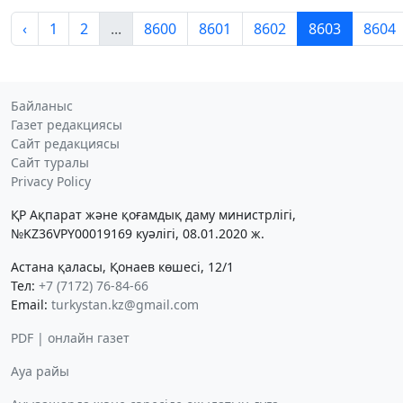
‹
1
2
...
8600
8601
8602
8603
8604
Байланыс
Газет редакциясы
Сайт редакциясы
Сайт туралы
Privacy Policy
ҚР Ақпарат және қоғамдық даму министрлігі,
№KZ36VPY00019169 куәлігі, 08.01.2020 ж.
Астана қаласы, Қонаев көшесі, 12/1
Тел:
+7 (7172) 76-84-66
Email:
turkystan.kz@gmail.com
PDF | онлайн газет
Ауа райы