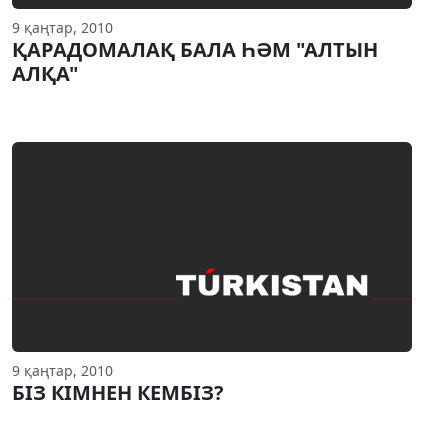
9 қаңтар, 2010
ҚАРАДОМАЛАҚ БАЛА ҺӘМ "АЛТЫН
АЛҚА"
9 қаңтар, 2010
БIЗ КIМНЕН КЕМБIЗ?