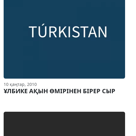
10 қаңтар, 2010
ҰЛБИКЕ АҚЫН ӨМIРIНЕН БIРЕР СЫР