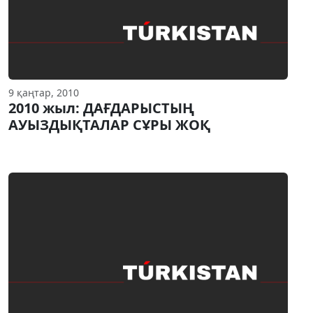
9 қаңтар, 2010
2010 жыл: ДАҒДАРЫСТЫҢ
АУЫЗДЫҚТАЛАР СҰРЫ ЖОҚ