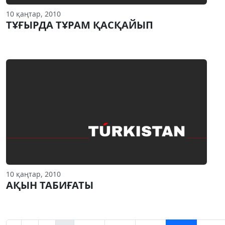
10 қаңтар, 2010
ТҰҒЫРДА ТҰРАМ ҚАСҚАЙЫП
10 қаңтар, 2010
АҚЫН ТАБИҒАТЫ