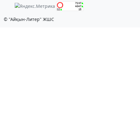
© "Айқын-Литер" ЖШС