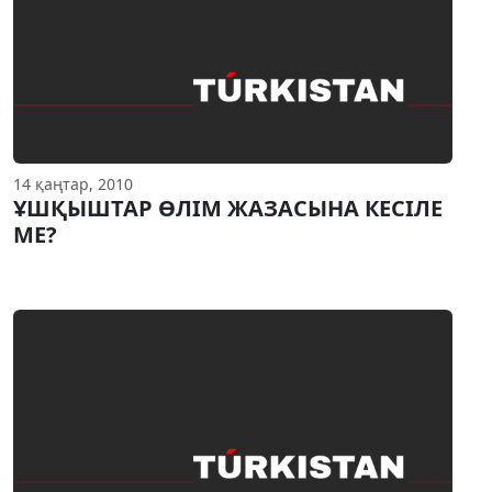
14 қаңтар, 2010
ҰШҚЫШТАР ӨЛIМ ЖАЗАСЫНА КЕСIЛЕ
МЕ?