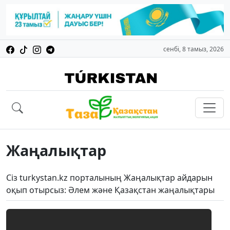
сенбі, 8 тамыз, 2026
Жаңалықтар
Сіз turkystan.kz порталының Жаңалықтар айдарын
оқып отырсыз: Әлем және Қазақстан жаңалықтары