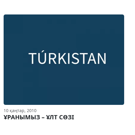
10 қаңтар, 2010
ҰРАНЫМЫЗ – ҰЛТ СӨЗI