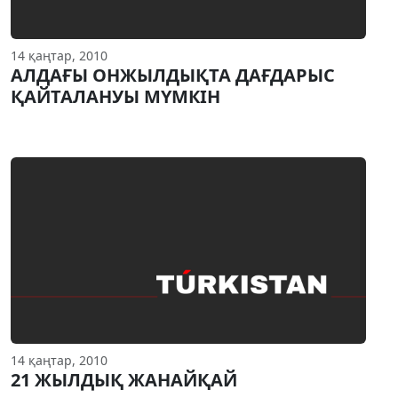
14 қаңтар, 2010
АЛДАҒЫ ОНЖЫЛДЫҚТА ДАҒДАРЫС
ҚАЙТАЛАНУЫ МҮМКIН
14 қаңтар, 2010
21 ЖЫЛДЫҚ ЖАНАЙҚАЙ