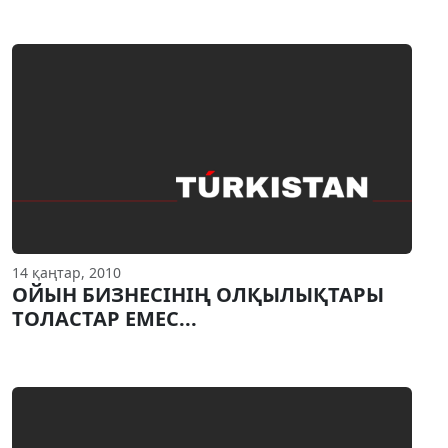
14 қаңтар, 2010
ОЙЫН БИЗНЕСIНIҢ ОЛҚЫЛЫҚТАРЫ
ТОЛАСТАР ЕМЕС...