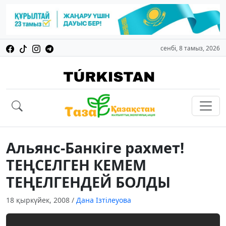
сенбі, 8 тамыз, 2026
Альянс-Банкiге рахмет!
ТЕҢСЕЛГЕН КЕМЕМ
ТЕҢЕЛГЕНДЕЙ БОЛДЫ
18 қыркүйек, 2008
/
Дана Ізтілеуова