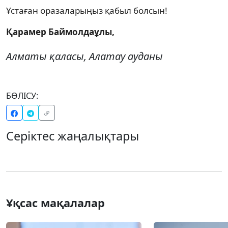
Ұстаған оразаларыңыз қабыл болсын!
Қарамер Баймолдаұлы,
Алматы қаласы, Алатау ауданы
БӨЛІСУ:
Серіктес жаңалықтары
Ұқсас мақалалар