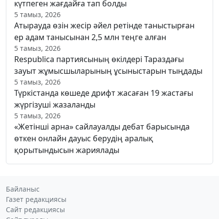
күтпеген жағдайға тап болды
5 тамыз, 2026
Атырауда өзін жесір әйел ретінде таныстырған
ер адам танысынан 2,5 млн теңге алған
5 тамыз, 2026
Respublica партиясының өкілдері Тараздағы
зауыт жұмысшыларының ұсыныстарын тыңдады
5 тамыз, 2026
Түркістанда көшеде дрифт жасаған 19 жастағы
жүргізуші жазаланды
5 тамыз, 2026
«Жетінші арна» сайлауалды дебат барысында
өткен онлайн дауыс берудің аралық
қорытындысын жариялады
Байланыс
Газет редакциясы
Сайт редакциясы