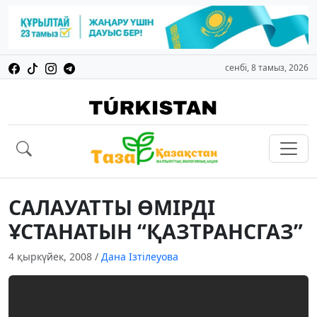
сенбі, 8 тамыз, 2026
САЛАУАТТЫ ӨМIРДI
ҰСТАНАТЫН “ҚАЗТРАНСГАЗ”
4 қыркүйек, 2008
/
Дана Ізтілеуова