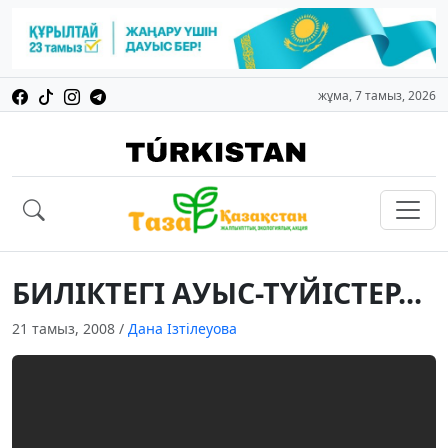
жұма, 7 тамыз, 2026
БИЛIКТЕГI АУЫС-ТYЙIСТЕР...
21 тамыз, 2008
/
Дана Ізтілеуова