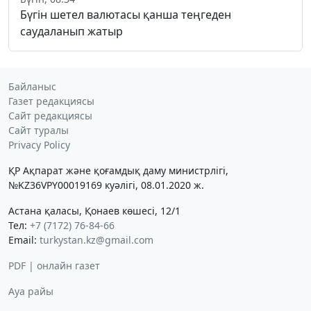
Бүгін шетел валютасы қанша теңгеден
саудаланып жатыр
Байланыс
Газет редакциясы
Сайт редакциясы
Сайт туралы
Privacy Policy
ҚР Ақпарат және қоғамдық даму министрлігі,
№KZ36VPY00019169 куәлігі, 08.01.2020 ж.
Астана қаласы, Қонаев көшесі, 12/1
Тел:
+7 (7172) 76-84-66
Email:
turkystan.kz@gmail.com
PDF | онлайн газет
Ауа райы