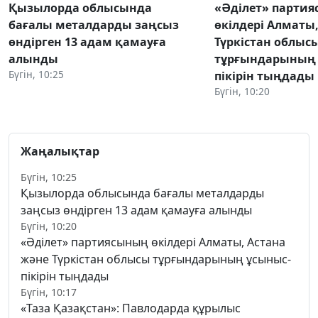
Қызылорда облысында
«Әділет» парти
бағалы металдарды заңсыз
өкілдері Алматы
өндірген 13 адам қамауға
Түркістан облыс
алынды
тұрғындарының 
Бүгін, 10:25
пікірін тыңдады
Бүгін, 10:20
Жаңалықтар
Бүгін, 10:25
Қызылорда облысында бағалы металдарды
заңсыз өндірген 13 адам қамауға алынды
Бүгін, 10:20
«Әділет» партиясының өкілдері Алматы, Астана
және Түркістан облысы тұрғындарының ұсыныс-
пікірін тыңдады
Бүгін, 10:17
«Таза Қазақстан»: Павлодарда құрылыс