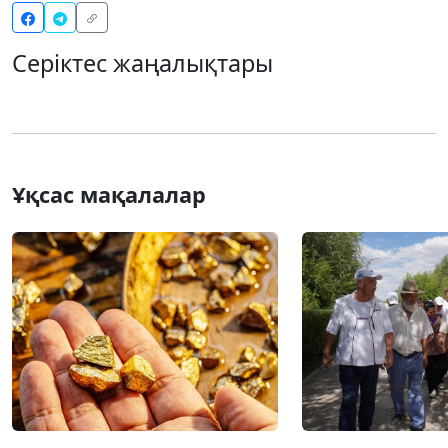
Серіктес жаңалықтары
Ұқсас мақалалар