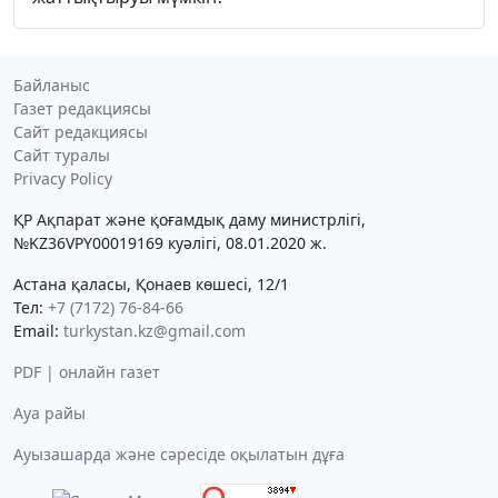
Байланыс
Газет редакциясы
Сайт редакциясы
Сайт туралы
Privacy Policy
ҚР Ақпарат және қоғамдық даму министрлігі,
№KZ36VPY00019169 куәлігі, 08.01.2020 ж.
Астана қаласы, Қонаев көшесі, 12/1
Тел:
+7 (7172) 76-84-66
Email:
turkystan.kz@gmail.com
PDF | онлайн газет
Ауа райы
Ауызашарда және сәресіде оқылатын дұға