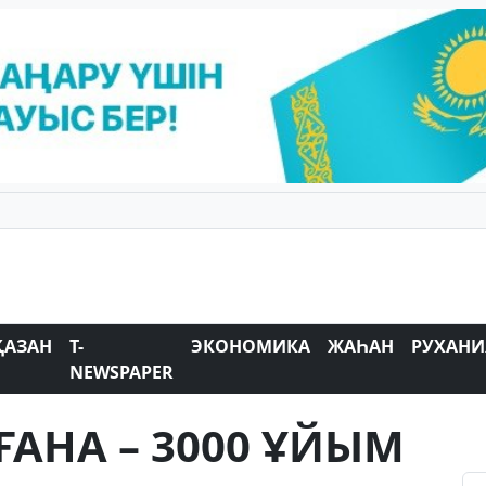
ҚАЗАН
T-
ЭКОНОМИКА
ЖАҺАН
РУХАНИ
NEWSPAPER
ҒАНА – 3000 ҰЙЫМ