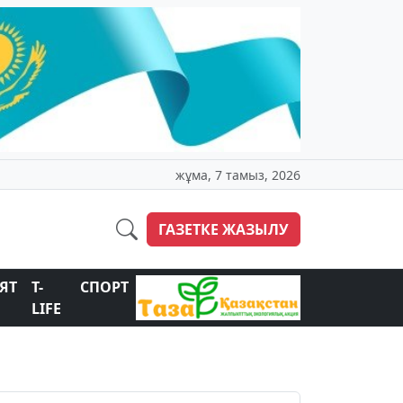
жұма, 7 тамыз, 2026
ГАЗЕТКЕ ЖАЗЫЛУ
ЯТ
T-
СПОРТ
LIFE