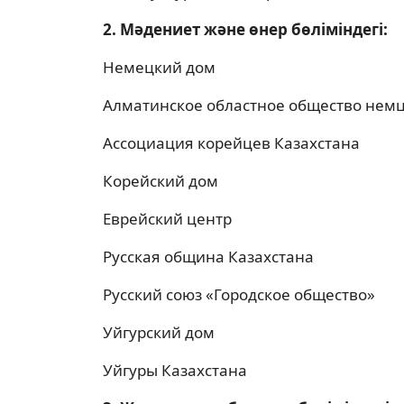
2. Мәдениет және өнер бөлiмiндегi:
Немецкий дом
Алматинское областное общество нем
Ассоциация корейцев Казахстана
Корейский дом
Еврейский центр
Русская община Казахстана
Русский союз «Городское общество»
Уйгурский дом
Уйгуры Казахстана