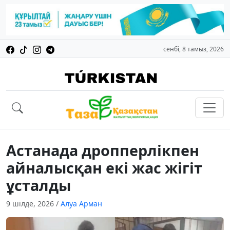
сенбі, 8 тамыз, 2026
Астанада дропперлікпен
айналысқан екі жас жігіт
ұсталды
9 шілде, 2026
/
Алуа Арман