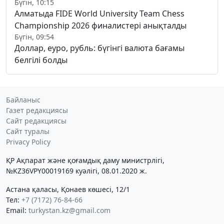
Бүгін, 10:15
Алматыда FIDE World University Team Chess
Championship 2026 финалистері анықталды
Бүгін, 09:54
Доллар, еуро, рубль: бүгінгі валюта бағамы
белгілі болды
Байланыс
Газет редакциясы
Сайт редакциясы
Сайт туралы
Privacy Policy
ҚР Ақпарат және қоғамдық даму министрлігі,
№KZ36VPY00019169 куәлігі, 08.01.2020 ж.
Астана қаласы, Қонаев көшесі, 12/1
Тел:
+7 (7172) 76-84-66
Email:
turkystan.kz@gmail.com