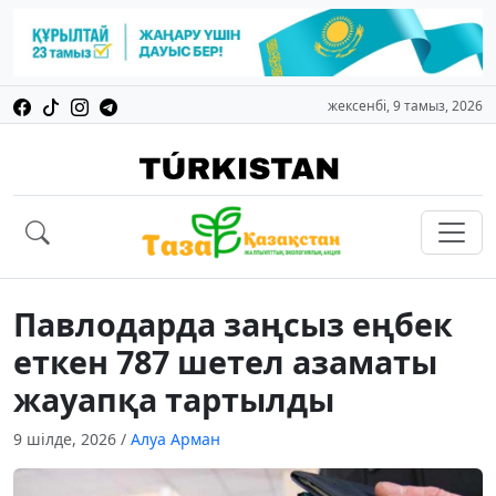
жексенбі, 9 тамыз, 2026
Павлодарда заңсыз еңбек
еткен 787 шетел азаматы
жауапқа тартылды
9 шілде, 2026
/
Алуа Арман