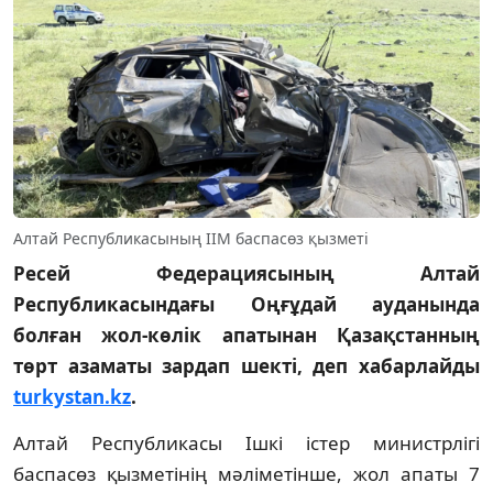
Алтай Республикасының ІІМ баспасөз қызметі
Ресей Федерациясының Алтай
Республикасындағы Оңғұдай ауданында
болған жол-көлік апатынан Қазақстанның
төрт азаматы зардап шекті, деп хабарлайды
turkystan.kz
.
Алтай Республикасы Ішкі істер министрлігі
баспасөз қызметінің мәліметінше, жол апаты 7