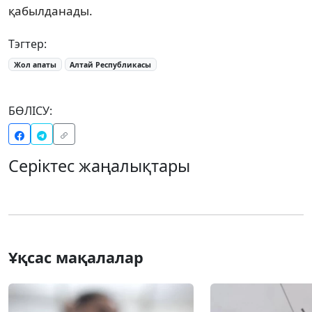
қабылданады.
Тэгтер:
Жол апаты
Алтай Республикасы
БӨЛІСУ:
Серіктес жаңалықтары
Ұқсас мақалалар