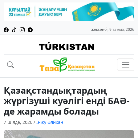
жексенбі, 9 тамыз, 2026
Қазақстандықтардың
жүргізуші куәлігі енді БАӘ-
де жарамды болады
7 шілде, 2026
/
Інжу Әлихан