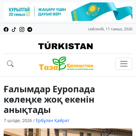
сейсенбі, 11 тамыз, 2026
Ғалымдар Еуропада
көлеңке жоқ екенін
анықтады
7 шілде, 2026
/
Ербұлан Қайрат