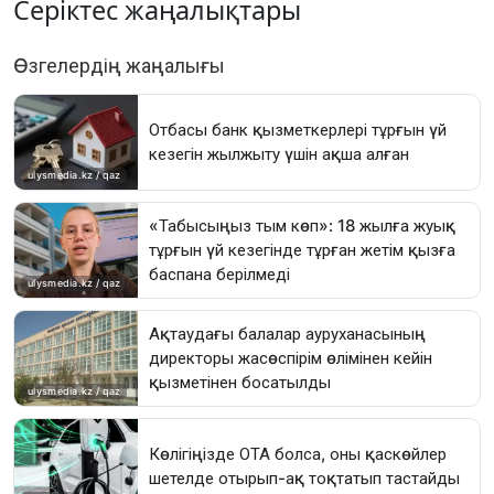
Серіктес жаңалықтары