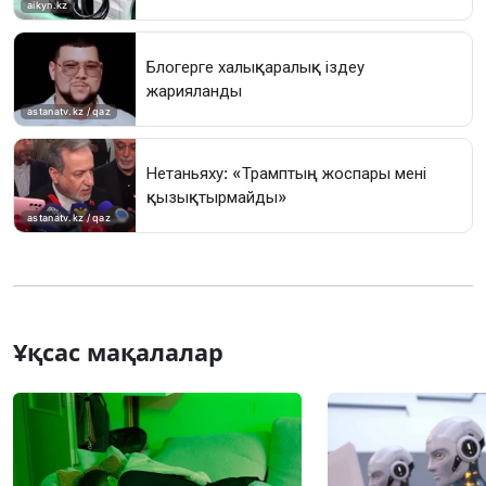
Ұқсас мақалалар