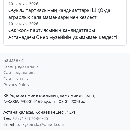
10 тамыз, 2026
«Ауыл» партиясының кандидаттары ШҚО-да
аграрлық сала мамандарымен кездесті
10 тамыз, 2026
«Ақ жол» партиясының кандидаттары
Астанадағы Өнер музейінің ұжымымен кездесті
Байланыс
Газет редакциясы
Сайт редакциясы
Сайт туралы
Privacy Policy
ҚР Ақпарат және қоғамдық даму министрлігі,
№KZ36VPY00019169 куәлігі, 08.01.2020 ж.
Астана қаласы, Қонаев көшесі, 12/1
Тел:
+7 (7172) 76-84-66
Email:
turkystan.kz@gmail.com