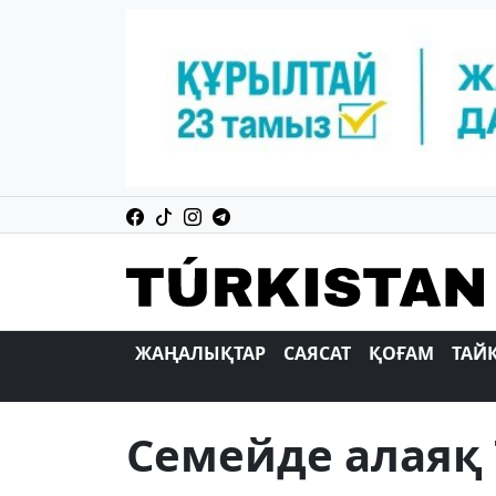
ЖАҢАЛЫҚТАР
САЯСАТ
ҚОҒАМ
ТАЙ
Семейде алаяқ 