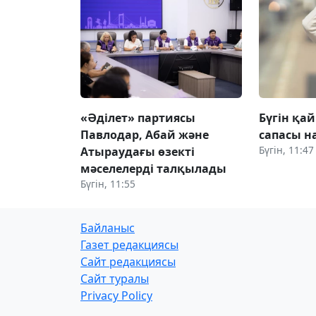
«Әділет» партиясы
Бүгін қай
Павлодар, Абай және
сапасы 
Бүгін, 11:47
Атыраудағы өзекті
мәселелерді талқылады
Бүгін, 11:55
Байланыс
Газет редакциясы
Сайт редакциясы
Сайт туралы
Privacy Policy