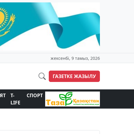
жексенбі, 9 тамыз, 2026
ГАЗЕТКЕ ЖАЗЫЛУ
ЯТ
T-
СПОРТ
LIFE