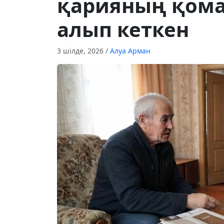
қарияның қом
алып кеткен
3 шілде, 2026
/
Алуа Арман