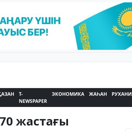
ҚАЗАН
T-
ЭКОНОМИКА
ЖАҺАН
РУХАНИ
NEWSPAPER
70 жастағы