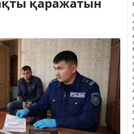
ақты қаражатын