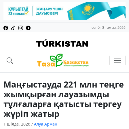
сенбі, 8 тамыз, 2026
Маңғыстауда 221 млн теңге
жымқырған лауазымды
тұлғаларға қатысты тергеу
жүріп жатыр
1 шілде, 2026
/
Алуа Арман