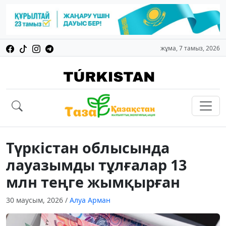
жұма, 7 тамыз, 2026
Түркістан облысында
лауазымды тұлғалар 13
млн теңге жымқырған
30 маусым, 2026
/
Алуа Арман