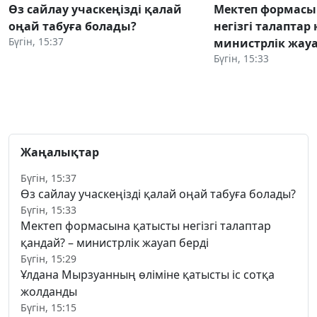
Өз сайлау учаскеңізді қалай
Мектеп формасы
оңай табуға болады?
негізгі талаптар
Бүгін, 15:37
министрлік жауа
Бүгін, 15:33
Жаңалықтар
Бүгін, 15:37
Өз сайлау учаскеңізді қалай оңай табуға болады?
Бүгін, 15:33
Мектеп формасына қатысты негізгі талаптар
қандай? – министрлік жауап берді
Бүгін, 15:29
Ұлдана Мырзуанның өліміне қатысты іс сотқа
жолданды
Бүгін, 15:15