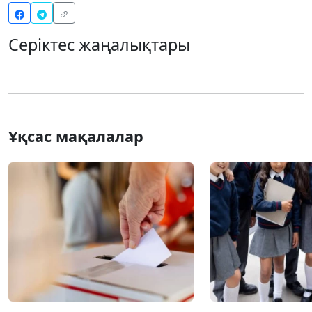
Серіктес жаңалықтары
Ұқсас мақалалар