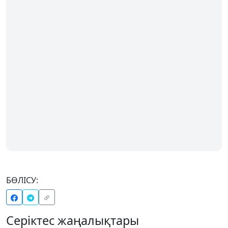
БӨЛІСУ:
Серіктес жаңалықтары