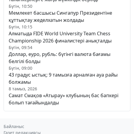
Бүгін, 10:50
Мемлекет басшысы Сингапур Президентіне
құттықтау жеделхатын жолдады
Бүгін, 10:15
Алматыда FIDE World University Team Chess
Championship 2026 финалистері анықталды
Бүгін, 09:54
Доллар, еуро, рубль: бүгінгі валюта бағамы
белгілі болды
Бүгін, 09:00
43 градус ыстық: 9 тамызға арналған ауа райы
болжамы
8 тамыз, 2026
Самат Смақов «Атырау» клубының бас бапкері
болып тағайындалды
Байланыс
Газет редакциясы