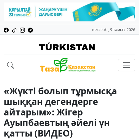
жексенбі, 9 тамыз, 2026
«Жүкті болып тұрмысқа
шыққан дегендерге
айтарым»: Жігер
Ауыпбаевтың әйелі үн
қатты (ВИДЕО)