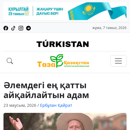
жұма, 7 тамыз, 2026
Әлемдегі ең қатты
айқайлайтын адам
23 маусым, 2026
/
Ербұлан Қайрат