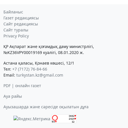
Байланыс
Газет редакциясы
Сайт редакциясы
Сайт туралы
Privacy Policy
ҚР Ақпарат және қоғамдық даму министрлігі,
№KZ36VPY00019169 куәлігі, 08.01.2020 ж.
Астана қаласы, Қонаев көшесі, 12/1
Тел:
+7 (7172) 76-84-66
Email:
turkystan.kz@gmail.com
PDF | онлайн газет
Ауа райы
Ауызашарда және сәресіде оқылатын дұға