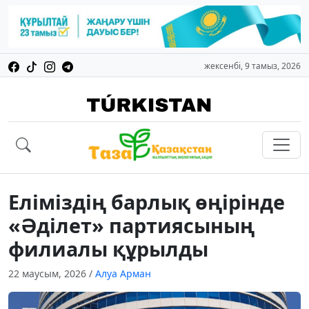
жексенбі, 9 тамыз, 2026
Еліміздің барлық өңірінде
«Әділет» партиясының
филиалы құрылды
22 маусым, 2026
/
Алуа Арман