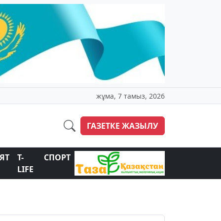
жұма, 7 тамыз, 2026
ГАЗЕТКЕ ЖАЗЫЛУ
ЯТ
T-
СПОРТ
LIFE