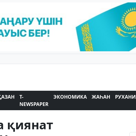
ҚАЗАН
T-
ЭКОНОМИКА
ЖАҺАН
РУХАНИ
NEWSPAPER
 қиянат