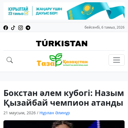
бейсенбі, 6 тамыз, 2026
Бокстан әлем кубогі: Назым
Қызайбай чемпион атанды
21 маусым, 2026
/
Нұрлан Әлинұр