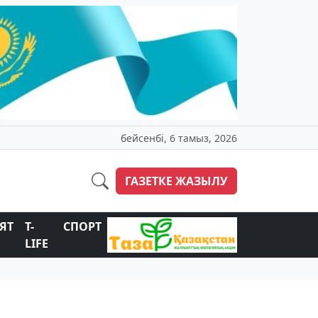
бейсенбі, 6 тамыз, 2026
ГАЗЕТКЕ ЖАЗЫЛУ
ЯТ
T-
СПОРТ
LIFE