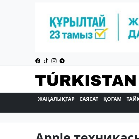
ЖАҢАЛЫҚТАР
САЯСАТ
ҚОҒАМ
ТАЙ
Apple техника