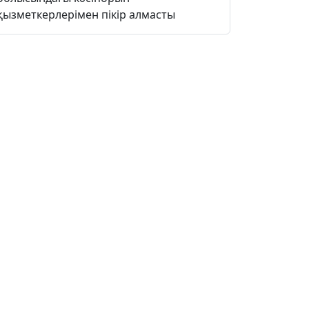
қызметкерлерімен пікір алмасты