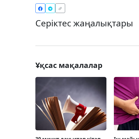
Серіктес жаңалықтары
Ұқсас мақалалар
30 минут дауыстап кітап
Іш майын